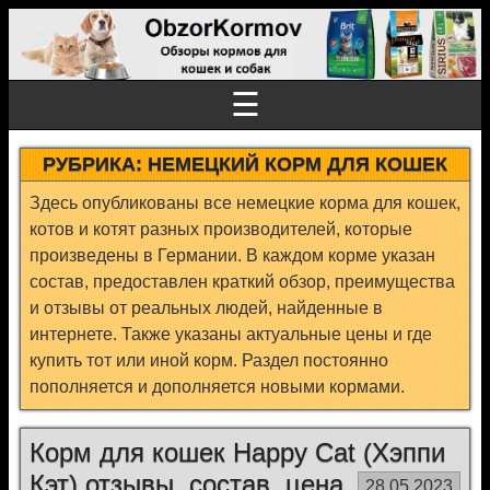
☰
РУБРИКА:
НЕМЕЦКИЙ КОРМ ДЛЯ КОШЕК
Здесь опубликованы все немецкие корма для кошек,
котов и котят разных производителей, которые
произведены в Германии. В каждом корме указан
состав, предоставлен краткий обзор, преимущества
и отзывы от реальных людей, найденные в
интернете. Также указаны актуальные цены и где
купить тот или иной корм. Раздел постоянно
пополняется и дополняется новыми кормами.
Корм для кошек Happy Cat (Хэппи
Кэт) отзывы, состав, цена
28.05.2023