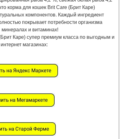
то корма для кошек Brit Care (Брит Каре)
атуральных компонентов.
Каждый ингредиент
полностью покрывает потребности организма
, минералах и витаминах!
 (Брит Каре) супер премиум класса по выгодным и
интернет магазинах: