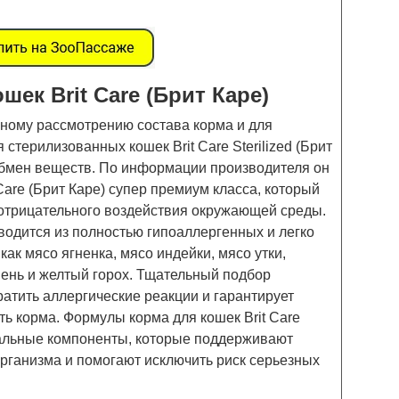
шек Brit Care (Брит Каре)
ьному рассмотрению состава корма и для
стерилизованных кошек Brit Care Sterilized (Брит
обмен веществ. По информации производителя он
Care (Брит Каре) супер премиум класса, который
отрицательного воздействия окружающей среды.
зводится из полностью гипоаллергенных и легко
как мясо ягненка, мясо индейки, мясо утки,
мень и желтый горох. Тщательный подбор
атить аллергические реакции и гарантирует
 корма. Формулы корма для кошек Brit Care
альные компоненты, которые поддерживают
рганизма и помогают исключить риск серьезных