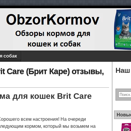
я собак
Наш 
it Care (Брит Каре) отзывы,
ма для кошек Brit Care
Новые
Хорошего всем настроения! На очереди
следующим кормом, который мы возьмем на