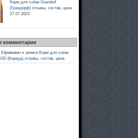
Корм для собак Grandorf
(Грандорф) отзывы, состав, цена
27.07.2023
е комментарии
й Ефимович
к записи
Корм для собак
 (Корвуд) отзывы, состав, цена